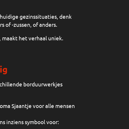
huidige gezinssituaties, denk
s of -zussen, of anders.
, maakt het verhaal uniek.
ig
schillende borduurwerkjes
oma Sjaantje voor alle mensen
ns inziens symbool voor: