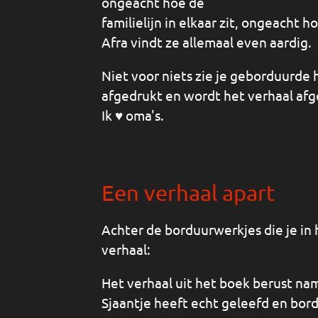
ongeacht hoe de
familielijn in elkaar zit, ongeacht h
Afra vindt ze allemaal even aardig.
Niet voor niets zie je geborduurde
afgedrukt en wordt het verhaal af
Ik ♥ oma's.
Een verhaal apart
Achter de borduurwerkjes die je in h
verhaal:
Het verhaal uit het boek berust na
Sjaantje heeft echt geleefd en bor