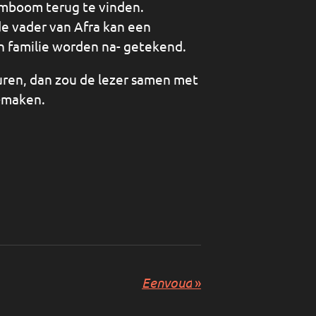
tamboom terug te vinden.
de vader van Afra kan een
 familie worden na- getekend.
ren, dan zou de lezer samen met
-maken.
Eenvoud
»