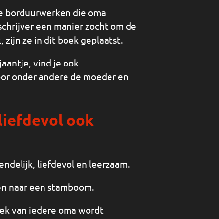
lle borduurwerken die oma
schrijver een manier zocht om de
zijn ze in dit boek geplaatst.
antje, vind je ook
oor onder andere de moeder en
 liefdevol ook
iendelijk, liefdevol en leerzaam.
ken naar een stamboom.
plek van iedere oma wordt