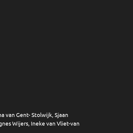
a van Gent- Stolwijk, Sjaan
gnes Wijers, Ineke van Vliet-van