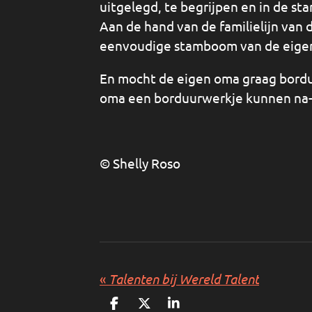
uitgelegd, te begrijpen en in de s
Aan de hand van de familielijn van 
eenvoudige stamboom van de eigen
En mocht de eigen oma graag bordu
oma een borduurwerkje kunnen na
© Shelly Roso
«
Talenten bij Wereld Talent
D
D
S