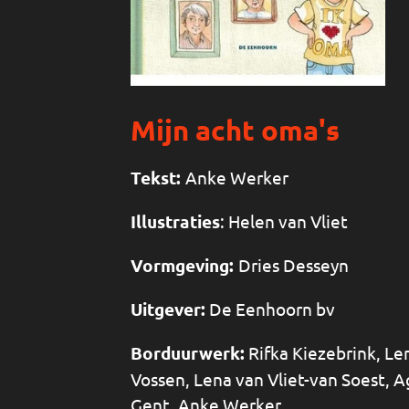
Mijn acht oma's
Tekst:
Anke Werker
Illustraties
: Helen van Vliet
Vormgeving:
Dries Desseyn
Uitgever:
De Eenhoorn bv
Borduurwerk:
Rifka Kiezebrink, Len
Vossen, Lena van Vliet-van Soest, A
Gent, Anke Werker