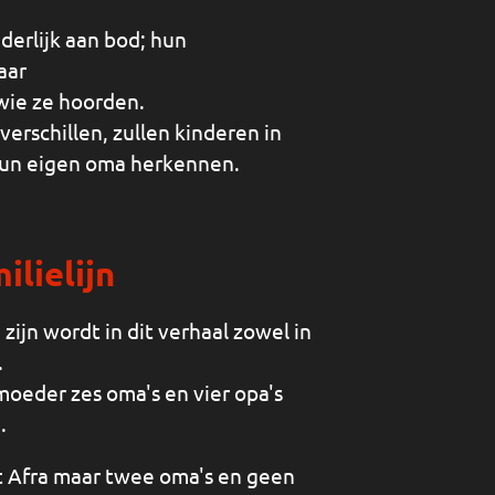
derlijk aan bod; hun
aar
 wie ze hoorden.
erschillen, zullen kinderen in
 hun eigen oma herkennen.
ilielijn
 zijn wordt in dit verhaal zowel in
.
moeder zes oma's en vier opa's
.
t Afra maar twee oma's en geen