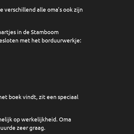
oe verschillend alle oma's ook zijn
 hartjes in de Stamboom
gesloten met het borduurwerkje:
et boek vindt, zit een speciaal
melijk op werkelijkheid. Oma
duurde zeer graag.