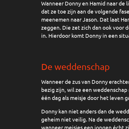
Wanneer Donny en Hamid naar de li
dat ze toe zijn aan de volgende fa
meenemen naar Jason. Dat laat Ha
zeggen. Die zet zich dan ook voor 
in. Hierdoor komt Donny in een situ
De weddenschap
Wanneer de zus van Donny erachte
bezig zijn, wil ze een weddenschap
één dag als meisje door het leven g
Donny kan niet anders dan de wedde
geheim niet veilig. Na de weddensc
wanneer meisjes een jongen écht zi