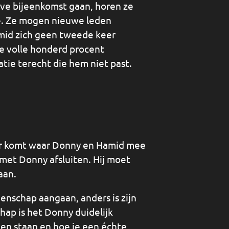
ve bijeenkomst gaan, horen ze
se. Ze mogen nieuwe leden
mid zich geen tweede keer
de volle honderd procent
atie terecht die hem niet past.
r komt waar Donny en Hamid mee
 met Donny afsluiten. Hij moet
aan.
nschap aangaan, anders is zijn
hap is het Donny duidelijk
en staan en hoe je een échte