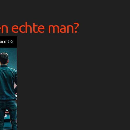
en echte man?