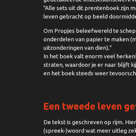
"Alle sets uit dit prentenboek zijn 
leven gebracht op beeld doormidde
Om Propjes beleefwereld te scheppe
onderdelen van papier te maken (m
uitzonderingen van dien)."
In het boek valt enorm veel herkenb
straten, waardoor je er naar blijft k
en het boek steeds weer tevoorschi
Een tweede leven g
De tekst is geschreven op rijm. Hie
(spreek-)woord wat meer uitleg zek