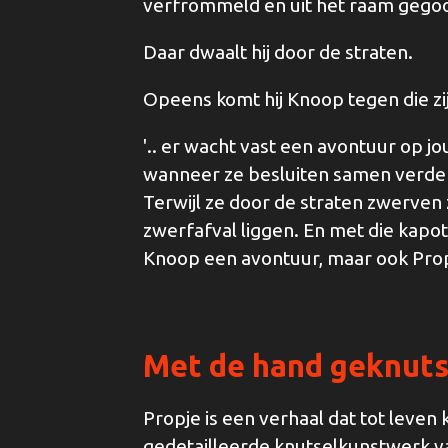
verfrommeld en uit het raam gegoo
Daar dwaalt hij door de straten.
Opeens komt hij Knoop tegen die zijn
'.. er wacht vast een avontuur op j
wanneer ze besluiten samen verder
Terwijl ze door de straten zwerven 
zwerfafval liggen. En met die kapot
Knoop een avontuur, maar ook Prop
Met de hand geknuts
Propje is een verhaal dat tot leven
gedetailleerde knutselkunstwerk v