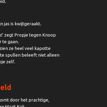
id.
 jas is kwijtgeraakt.
ou!' zegt Propje tegen Knoop
 te gaan.
zien ze heel veel kapotte
te spullen beleeft niet alleen
je zelf.
eld
 komt door het prachtige,
an Marit Kok.