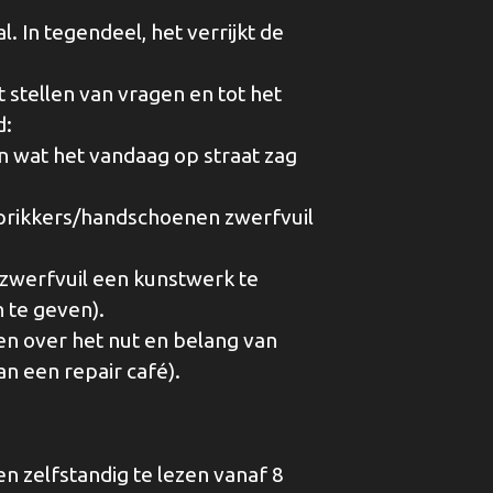
l. In tegendeel, het verrijkt de
t stellen van vragen en tot het
d:
n wat het vandaag op straat zag
 prikkers/handschoenen zwerfvuil
 zwerfvuil een kunstwerk te
 te geven).
len over het nut en belang van
n een repair café).
 en zelfstandig te lezen vanaf 8