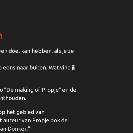
n
een doel kan hebben, als je ze
eens naar buiten. Wat vind jij
ideo "De making of Propje" en de
 onthouden.
op het gebied van
ast auteur van Propje ook de
van Donker."