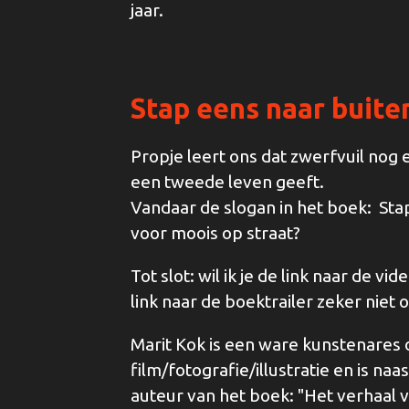
jaar.
Stap eens naar buite
Propje leert ons dat zwerfvuil nog 
een tweede leven geeft.
Vandaar de slogan in het boek: Stap 
voor moois op straat?
Tot slot: wil ik je de link naar de v
link naar de boektrailer zeker niet
Marit Kok is een ware kunstenares 
film/fotografie/illustratie en is na
auteur van het boek: "Het verhaal 