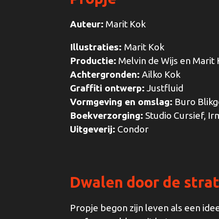
Auteur:
Marit Kok
Illustraties:
Marit Kok
Productie:
Melvin de Wijs en Marit
Achtergronden:
Ailko Kok
Graffiti ontwerp:
Justfluid
Vormgeving en omslag:
Buro Blik
Boekverzorging:
Studio Cursief, 
Uitgeverij:
Condor
Dwalen door de stra
Propje begon zijn leven als een idee