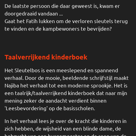
De laatste persoon die daar geweest is, kwam er
doorgedraaid vandaan ...
Gaat het Fatih lukken om de verloren sleutels terug
te vinden en de kampbewoners te bevrijden?
Taalverrijkend kinderboek
Het Sleutelbos is een meeslepend en spannend
verhaal. Door de mooie, beeldende schrijfstijl maakt
Najiba het verhaal tot een moderne sprookje. Het is
een taalrijk/taalverrijkend kinderboek dat naar mijn
mening zeker de aandacht verdient binnen
'Leesbevordering' op de basisscholen.
In het verhaal lees je over de kracht die kinderen in
zich hebben, de wijsheid van een blinde dame, de
hebzucht van een burgemeester en de roep van de