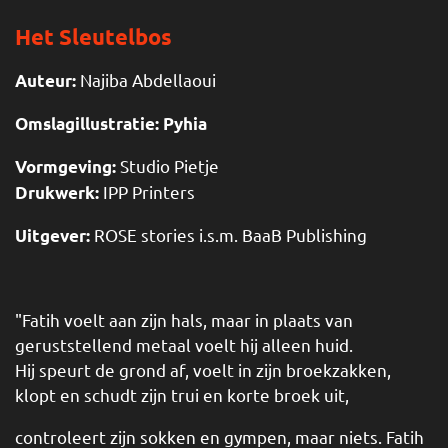
Het Sleutelbos
Najiba Abdellaoui
Auteur:
Omslagillustratie: Pyhia
Studio Pietje
Vormgeving:
IPP Printers
Drukwerk:
ROSE stories i.s.m. BaaB Publishing
Uitgever:
"Fatih voelt aan zijn hals, maar in plaats van
geruststellend metaal voelt hij alleen huid.
Hij speurt de grond af, voelt in zijn broekzakken,
klopt en schudt zijn trui en korte broek uit,
controleert zijn sokken en gympen, maar niets. Fatih