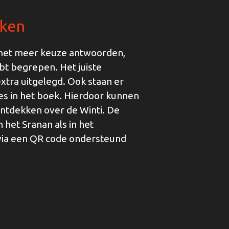
kken
 met meer keuze antwoorden,
ebt begrepen. Het juiste
tra uitgelegd. Ook staan er
jes in het boek. Hierdoor kunnen
ntdekken over de Winti. De
n het Sranan als in het
via een QR code ondersteund