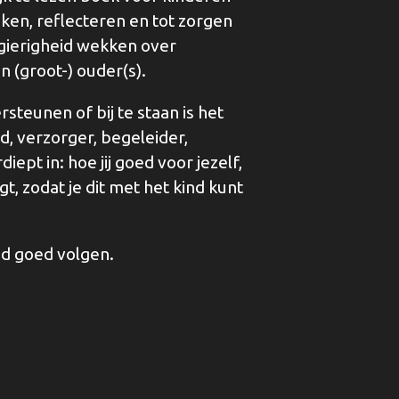
nken, reflecteren en tot zorgen
gierigheid wekken over
n (groot-) ouder(s).
steunen of bij te staan is het
id, verzorger, begeleider,
iept in: hoe jij goed voor jezelf,
, zodat je dit met het kind kunt
jd goed volgen.