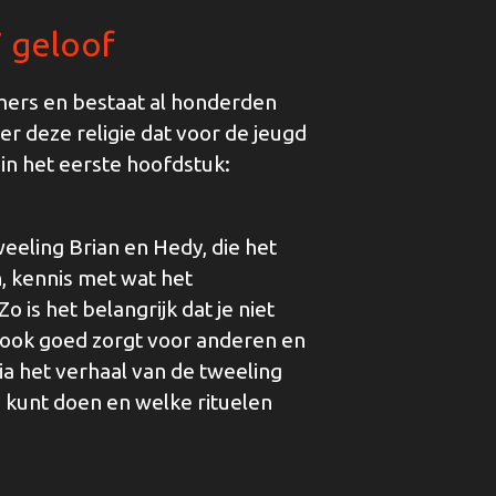
i geloof
amers en bestaat al honderden
ver deze religie dat voor de jeugd
 in het eerste hoofdstuk:
eeling Brian en Hedy, die het
n, kennis met wat het
Zo is het belangrijk dat je niet
r ook goed zorgt voor anderen en
a het verhaal van de tweeling
e kunt doen en welke rituelen