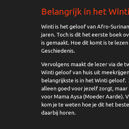
Belangrijk in het Wint
Winti is het geloof van Afro-Surin
jaren. Toch is dit het eerste boek o
is gemaakt. Hoe dit komt is te lezen
Geschiedenis.
Vervolgens maakt de lezer via de tw
Winti geloof van huis uit meekrijge
belangrijkste is in het Winti geloof. 
alleen goed voor jezelf zorgt, maa
voor Mama Aysa (Moeder Aarde). Vi
kom je te weten hoe je dit het best
daarbij horen.