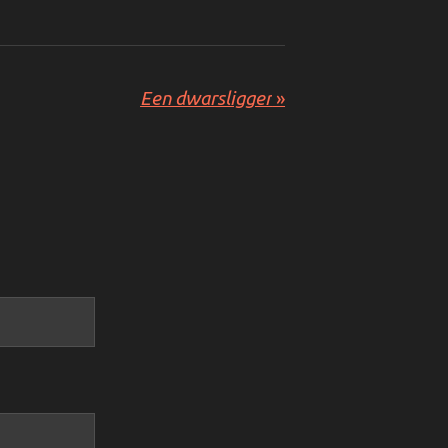
Een dwarsligger
»