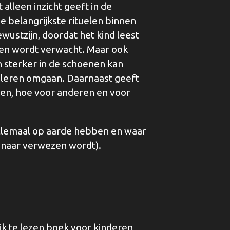
 alleen inzicht geeft in de
e belangrijkste rituelen binnen
wustzijn, doordat het kind leest
hen wordt verwacht. Maar ook
n sterker in de schoenen kan
 leren omgaan. Daarnaast geeft
en, hoe voor anderen en voor
allemaal op aarde hebben en waar
 naar verwezen wordt).
ijk te lezen boek voor kinderen