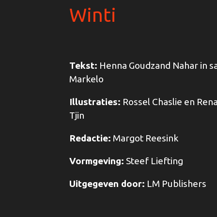
Winti
Tekst:
Henna Goudzand Nahar in 
Markelo
Illustraties:
Rossel Chaslie en Rena
Tjin
Redactie:
Margot Reesink
Vormgeving:
Steef Liefting
Uitgegeven door:
LM Publishers