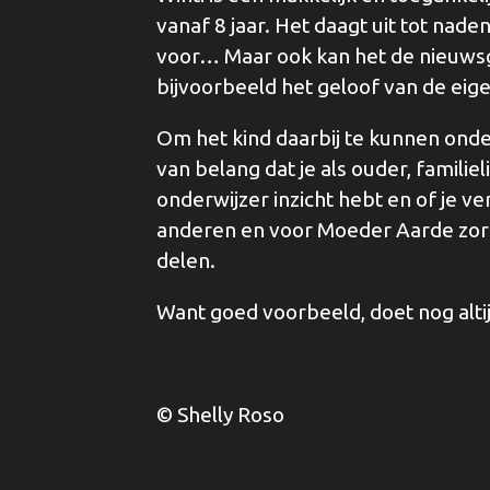
vanaf 8 jaar. Het daagt uit tot nade
voor… Maar ook kan het de nieuws
bijvoorbeeld het geloof van de eige
Om het kind daarbij te kunnen onder
van belang dat je als ouder, familiel
onderwijzer inzicht hebt en of je verd
anderen en voor Moeder Aarde zorgt
delen.
Want goed voorbeeld, doet nog alti
© Shelly Roso