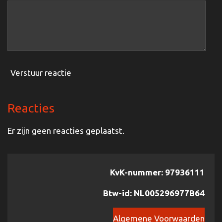
Verstuur reactie
Reacties
Er zijn geen reacties geplaatst.
KvK-nummer: 97936111
Btw-id: NL005296977B64
Algemene Voorwaarden